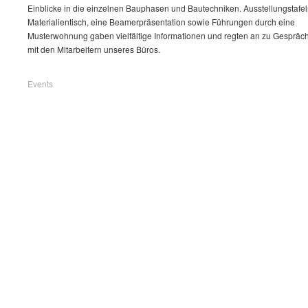
Einblicke in die einzelnen Bauphasen und Bautechniken. Ausstellungstafel
Materialientisch, eine Beamerpräsentation sowie Führungen durch eine
Musterwohnung gaben vielfältige Informationen und regten an zu Gespräc
mit den Mitarbeitern unseres Büros.
Events