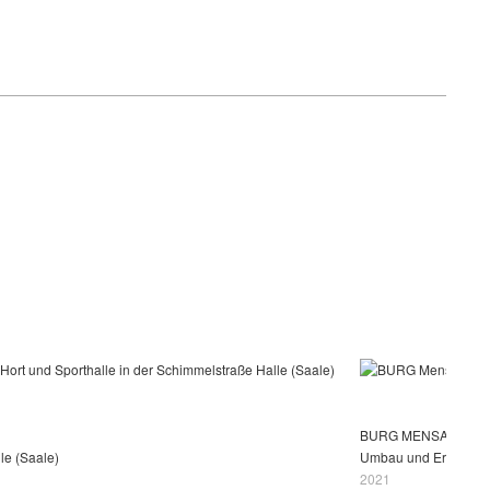
BURG MENSA
lle (Saale)
Umbau und Erweiter
2021